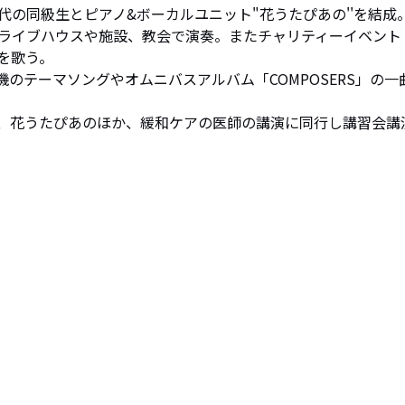
の同級生とピアノ&ボーカルユニット"花うたぴあの''を結成
ライブハウスや施設、教会で演奏。またチャリティーイベント
歌う。

機のテーマソングやオムニバスアルバム「COMPOSERS」の一
、花うたぴあのほか、緩和ケアの医師の講演に同行し講習会講