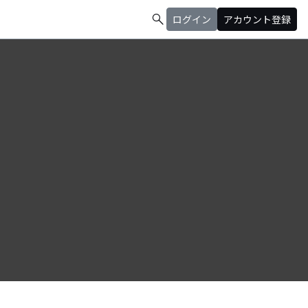
search
ログイン
アカウント登録