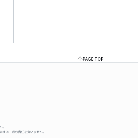
PAGE TOP
ん。
式会社は一切の責任を負いません。