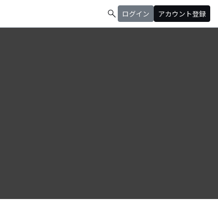
search
ログイン
アカウント登録