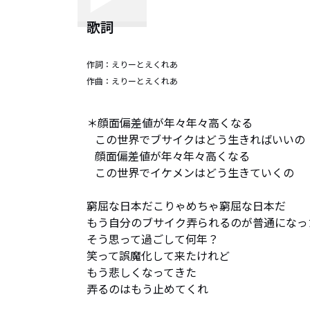
歌詞
作詞：
えりーとえくれあ
作曲：
えりーとえくれあ
＊顔面偏差値が年々年々高くなる

   この世界でブサイクはどう生きればいいの

   顔面偏差値が年々年々高くなる

   この世界でイケメンはどう生きていくの

窮屈な日本だこりゃめちゃ窮屈な日本だ

もう自分のブサイク弄られるのが普通になった
そう思って過ごして何年？

笑って誤魔化して来たけれど

もう悲しくなってきた

弄るのはもう止めてくれ
