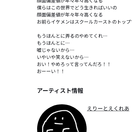
顔面偏差値が年々年々高くなる

僕らはこの世界でどう生きればいいの

顔面偏差値が年々年々高くなる

お前らイケメンはスクールカーストのトップで
もうほんとに弄るのやめてくれ…

もうほんとに…

嘘じゃないから…

いやいや笑えないから…

おい！やめろって言ってんだろ！！

おーーい！！
アーティスト情報
えりーとえくれあ