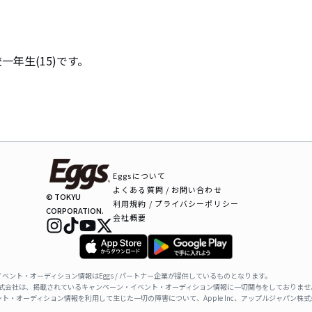
年生(15)です。
Eggsについて
よくある質問 / お問い合わせ
© TOKYU
利用規約 / プライバシーポリシー
CORPORATION.
会社概要
ベント・オーディション情報はEggs / パートナー企業が提供しているものとなります。
ャパン株式会社は、掲載されているキャンペーン・イベント・オーディション情報に一切関与をしておりませ
ト・オーディション情報を利用して生じた一切の障害について、Apple Inc、アップルジャパン株