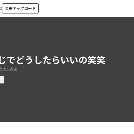
楽曲アップロード
in_new
じでどうしたらいいの笑笑
とえくれあ