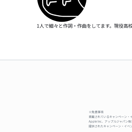
1人で細々と作詞・作曲をしてます。現役高校一
※免責事項
掲載されているキャンペーン・イ
Apple Inc、アップルジ
提供されたキャンペーン・イベン