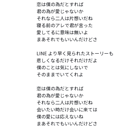
恋は僕の為だとすれば

君の為が愛じゃないか

それなら⼆⼈は⽚想いだね

寝る前のアレで君が⾔った

愛してるに意味は無いよ

まあそれでもいいんだけどさ

LINE より早く⾒られたストーリーも

悲しくなるだけそれだけだよ

僕のことは気にしないで

そのままでいてくれよ

恋は僕の為だとすれば

君の為が愛じゃないか

それなら⼆⼈は⽚想いだね

会いたい時だけ会いに来ては

僕の愛には応えないね

まあそれでもいいんだけどさ