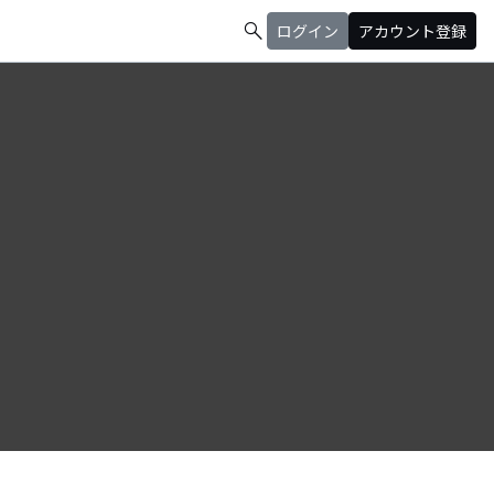
search
ログイン
アカウント登録