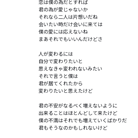
恋は僕の為だとすれば

君の為が愛じゃないか

それなら⼆⼈は⽚想いだね

会いたい時だけ会いに来ては

僕の愛には応えないね

まあそれでもいいんだけどさ

⼈が変わるには

⾃分で変わりたいと

思えなきゃ変われないみたい

それで⾔うと僕は

君が居てくれたから

変わりたいと思えたけど

君の不安がなるべく増えないように

出来ることはほとんどして来たけど

僕の不満はそれでも増えていくばかりだ

君もそうなのかもしれないけど
