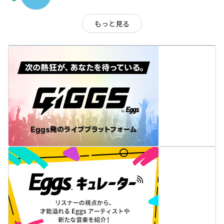
arrow_drop_up
もっと見る