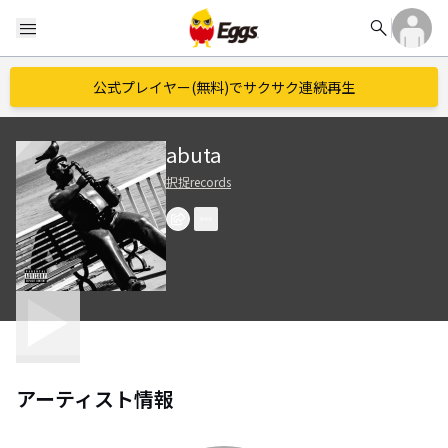
search
menu
公式プレイヤー(無料)でサクサク連続再生
abuta
択捉records
アーティスト情報