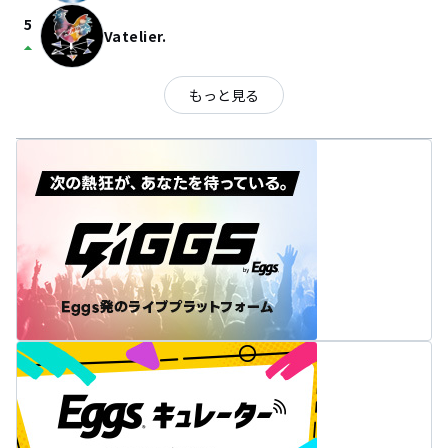
5
Vatelier.
arrow_drop_up
もっと見る