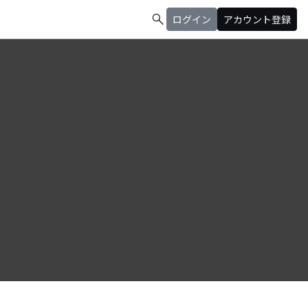
search
ログイン
アカウント登録