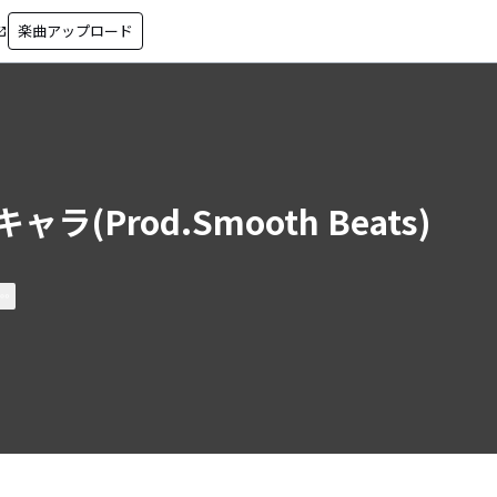
楽曲アップロード
in_new
ャラ(Prod.Smooth Beats)