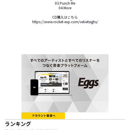
03.Punch Me

04.More

CD購入はこちら

https://www.rocket-exp.com/velvetsighs/
ランキング