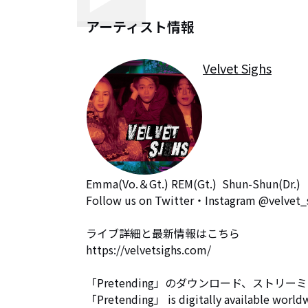
アーティスト情報
Velvet Sighs
Emma(Vo.＆Gt.) REM(Gt.)  Shun-Shun(Dr.)　
Follow us on Twitter・Instagram @velvet_s
ライブ詳細と最新情報はこちら

https://velvetsighs.com/

「Pretending」のダウンロード、ストリー
「Pretending」 is digitally available worldw