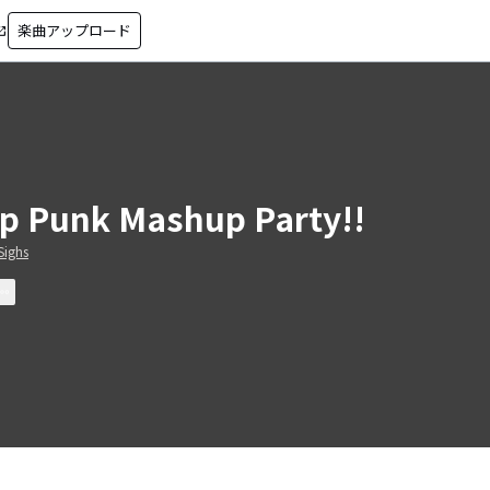
楽曲アップロード
in_new
p Punk Mashup Party!!
Sighs