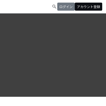
search
ログイン
アカウント登録