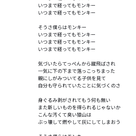
いつまで経ってもモンキー

いつまで経ってもモンキー

そうさ僕らはモンキー

いつまで経ってもモンキー

いつまで経ってもモンキー

いつまで経ってもモンキー

気づいたらてっぺんから蹴飛ばされ

一気に下の下まで落っこっちまった

親にしがみついてる子供を見て

自分も守られていたことに気づくのさ

身ぐるみ剥がされてもう何も無い

また新しいものを得られるじゃないか

こんな汚くて臭い猿山は

ぶっ壊して燃やして灰にしてしまおう
