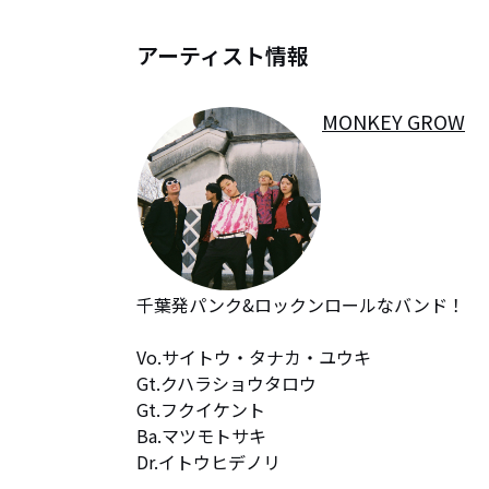
アーティスト情報
MONKEY GROW
千葉発パンク&ロックンロールなバンド！

Vo.サイトウ・タナカ・ユウキ

Gt.クハラショウタロウ

Gt.フクイケント

Ba.マツモトサキ

Dr.イトウヒデノリ
