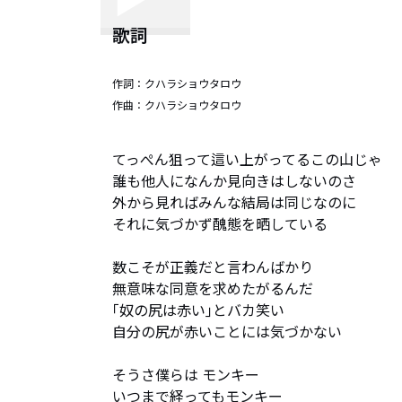
歌詞
作詞：
クハラショウタロウ
作曲：
クハラショウタロウ
てっぺん狙って這い上がってるこの山じゃ

誰も他人になんか見向きはしないのさ

外から見ればみんな結局は同じなのに

それに気づかず醜態を晒している

数こそが正義だと言わんばかり

無意味な同意を求めたがるんだ

｢奴の尻は赤い｣とバカ笑い

自分の尻が赤いことには気づかない

そうさ僕らは モンキー

いつまで経ってもモンキー
