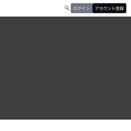
search
ログイン
アカウント登録