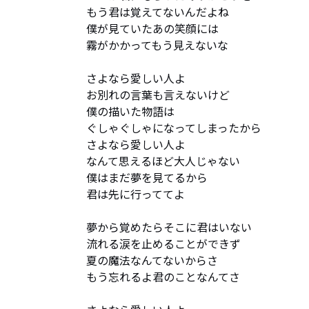
もう君は覚えてないんだよね

僕が見ていたあの笑顔には

霧がかかってもう見えないな

さよなら愛しい人よ

お別れの言葉も言えないけど

僕の描いた物語は

ぐしゃぐしゃになってしまったから

さよなら愛しい人よ

なんて思えるほど大人じゃない

僕はまだ夢を見てるから

君は先に行っててよ

夢から覚めたらそこに君はいない

流れる涙を止めることができず

夏の魔法なんてないからさ

もう忘れるよ君のことなんてさ
