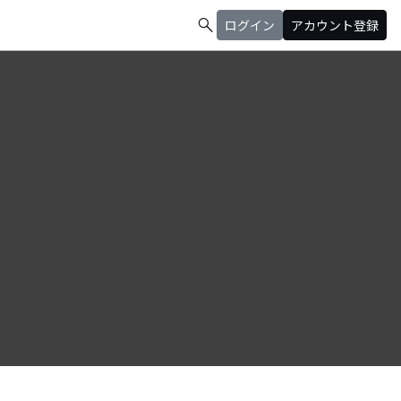
search
ログイン
アカウント登録