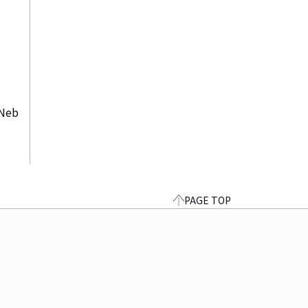
Neb
PAGE TOP