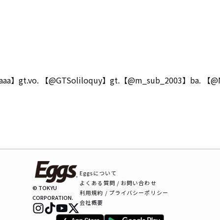
】gt.vo. 【@GTSoliloquy】gt.【@m_sub_2003】ba. 【@
Eggsについて
よくある質問 / お問い合わせ
© TOKYU
利用規約 / プライバシーポリシー
CORPORATION.
会社概要