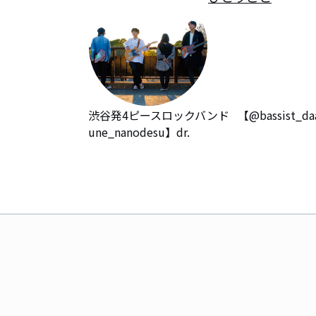
渋谷発4ピースロックバンド   【@bassist_daaaa
une_nanodesu】dr.