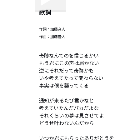
歌詞
作詞：
加藤音人
作曲：
加藤音人
奇跡なんてのを信じるかい

もう君にこの声は届かない

逆にそれだって奇跡かも

いや考えてたって変わらない

事実は僕を襲ってくる

通知が来るたび君かなと

考えていたんだバカだよな

それくらいの夢は見させてよ

どうせ叶わないんだから

いつか君にもらったありがとうを
