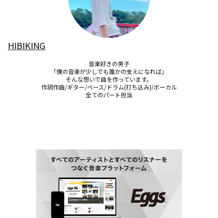
HIBIKING
音楽好きの男子

「僕の音楽が少しでも誰かの支えになれば」

そんな想いで曲を作っています。

作詞作曲/ギター/ベース/ドラム(打ち込み)/ボーカル

全てのパート担当