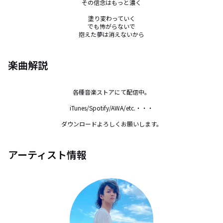
その信念はもっと濃く

塗り変わっていく

でも怖がらないで

抱えた夢は消えないから
楽曲解説
各種音楽ストアにて配信中。

iTunes/Spotify/AWA/etc.・・・

ダウンロードよろしくお願いします。
アーティスト情報