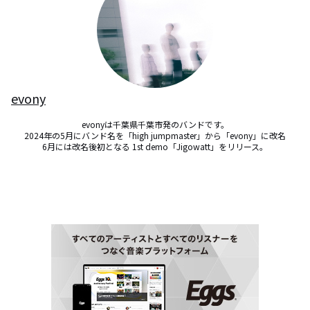
evony
evonyは千葉県千葉市発のバンドです。

2024年の5月にバンド名を「high jumpmaster」から「evony」に改名

6月には改名後初となる 1st demo「Jigowatt」をリリース。