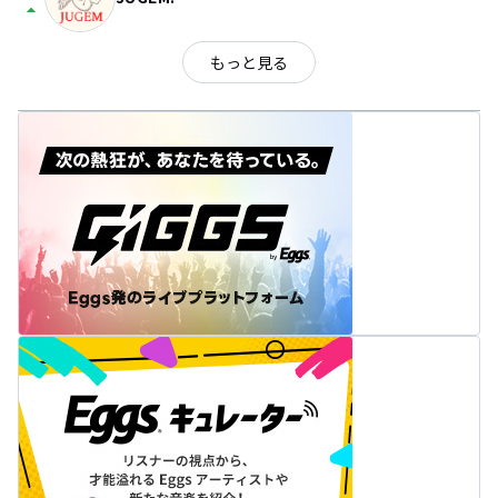
arrow_drop_up
もっと見る