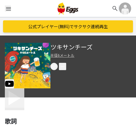
search
menu
公式プレイヤー(無料)でサクサク連続再生
ツキサンチーズ
半径6メートル
歌詞