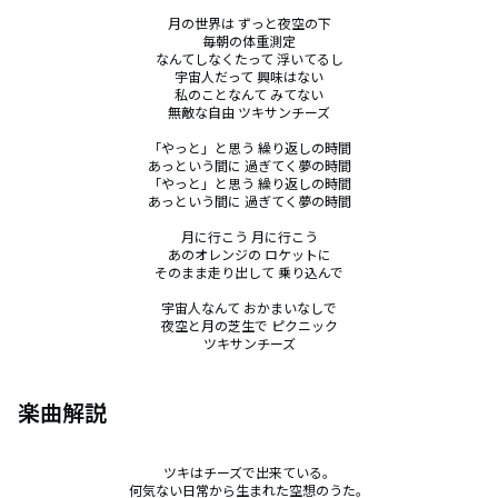
月の世界は ずっと夜空の下

毎朝の体重測定

なんてしなくたって 浮いてるし

宇宙人だって 興味はない

私のことなんて みてない

無敵な自由 ツキサンチーズ

「やっと」と思う 繰り返しの時間

あっという間に 過ぎてく夢の時間

「やっと」と思う 繰り返しの時間

あっという間に 過ぎてく夢の時間

月に行こう 月に行こう

あのオレンジの ロケットに

そのまま走り出して 乗り込んで

宇宙人なんて おかまいなしで

夜空と月の芝生で ピクニック

ツキサンチーズ
楽曲解説
ツキはチーズで出来ている。

何気ない日常から生まれた空想のうた。