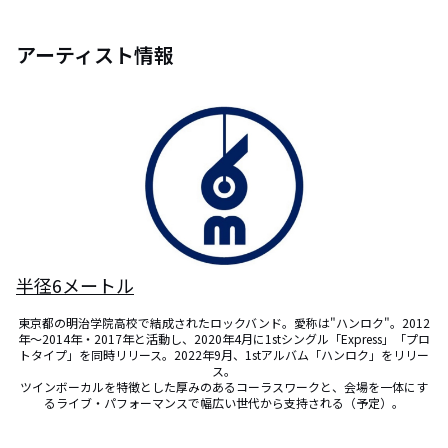
アーティスト情報
半径6メートル
東京都の明治学院高校で結成されたロックバンド。愛称は"ハンロク"。2012
年〜2014年・2017年と活動し、2020年4月に1stシングル「Express」「プロ
トタイプ」を同時リリース。2022年9月、1stアルバム「ハンロク」をリリー
ス。

ツインボーカルを特徴とした厚みのあるコーラスワークと、会場を一体にす
るライブ・パフォーマンスで幅広い世代から支持される（予定）。