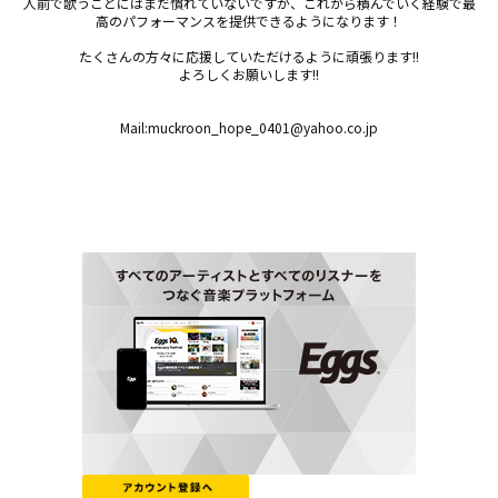
人前で歌うことにはまだ慣れていないですが、これから積んでいく経験で最
高のパフォーマンスを提供できるようになります！

たくさんの方々に応援していただけるように頑張ります!!

よろしくお願いします!!

Mail:muckroon_hope_0401@yahoo.co.jp