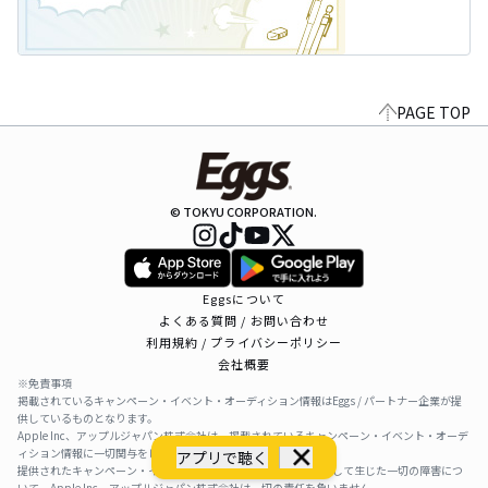
PAGE TOP
© TOKYU CORPORATION.
Eggsについて
よくある質問 / お問い合わせ
利用規約 / プライバシーポリシー
会社概要
※免責事項
掲載されているキャンペーン・イベント・オーディション情報はEggs / パートナー企業が提
供しているものとなります。
Apple Inc、アップルジャパン株式会社は、掲載されているキャンペーン・イベント・オーデ
ィション情報に一切関与をしておりません。
アプリで聴く
提供されたキャンペーン・イベント・オーディション情報を利用して生じた一切の障害につ
いて、Apple Inc、アップルジャパン株式会社は一切の責任を負いません。