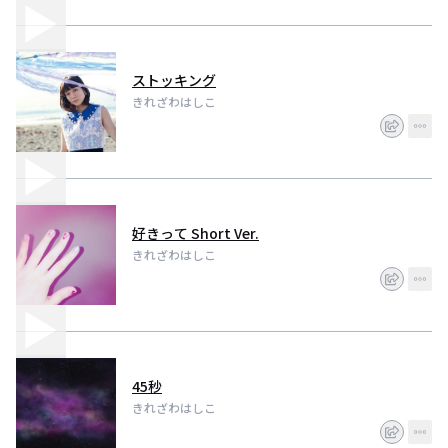
ストッキング
きれざわはしこ
好きって Short Ver.
きれざわはしこ
45秒
きれざわはしこ