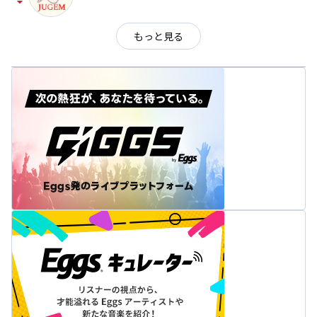
arrow_drop_down
もっと見る