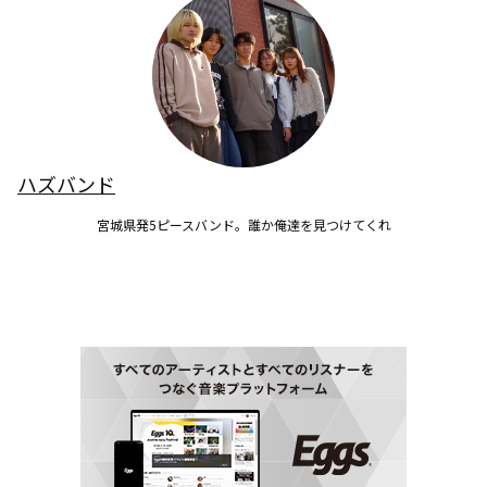
ハズバンド
宮城県発5ピースバンド。誰か俺達を見つけてくれ