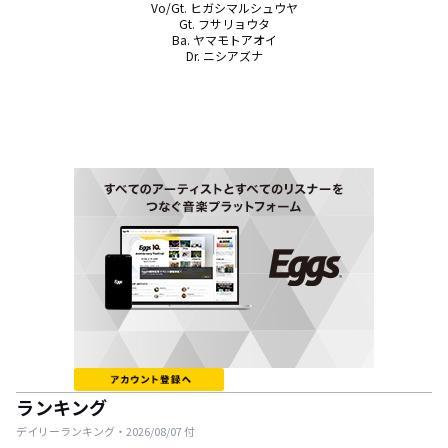
Vo/Gt. ヒガシマルシュウヤ

Gt. フサリョウタ

Ba. ヤマモトアオイ

Dr. ニシアズナ
ランキング
デイリーランキング・
2026/08/07
付