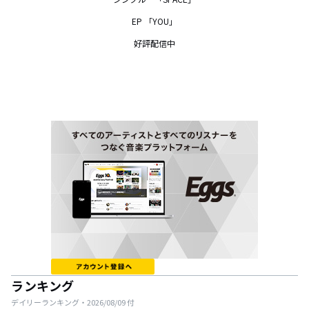
EP 「YOU」

好評配信中
ランキング
デイリーランキング・
2026/08/09
付