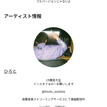
フルバージョンじゃないよ
アーティスト情報
ひろと
19歳音大生

インスタフォローお願いします

@hiroto_asobitai

各種音楽ストリーミングサービスにて楽曲配信中

シングル　「SPACE」
