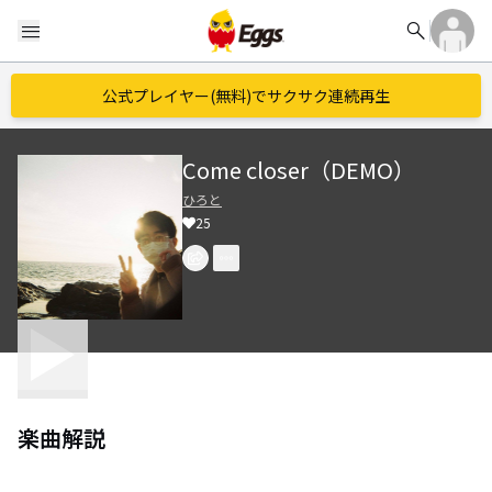
search
menu
公式プレイヤー(無料)でサクサク連続再生
Come closer（DEMO）
ひろと
25
楽曲解説