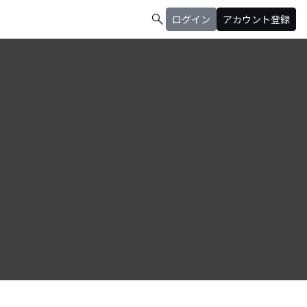
search
ログイン
アカウント登録