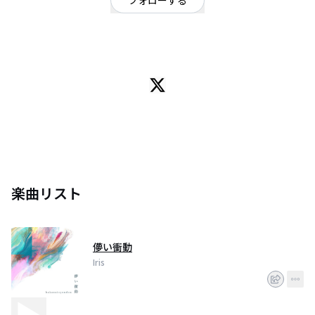
フォローする
神奈川県
ギターロック
/
ポップ
神奈川県厚木発ロックバンド
楽曲リスト
儚い衝動
Iris