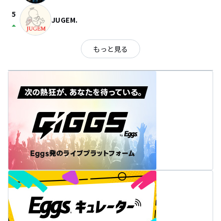
5
JUGEM.
arrow_drop_up
もっと見る