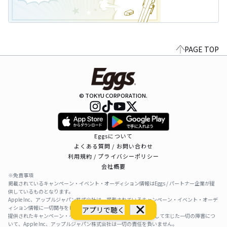
PAGE TOP
© TOKYU CORPORATION.
Eggsについて
よくある質問 / お問い合わせ
利用規約 / プライバシーポリシー
会社概要
※免責事項
掲載されているキャンペーン・イベント・オーディション情報はEggs / パートナー企業が提
供しているものとなります。
Apple Inc、アップルジャパン株式会社は、掲載されているキャンペーン・イベント・オーデ
ィション情報に一切関与をしておりません。
アプリで聴く
提供されたキャンペーン・イベント・オーディション情報を利用して生じた一切の障害につ
いて、Apple Inc、アップルジャパン株式会社は一切の責任を負いません。