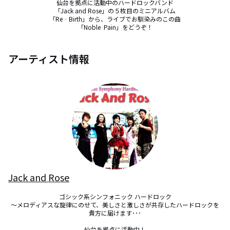
仙台を拠点に活動中のハードロックバンド

「Jack and Rose」の５枚目のミニアルバム

「Re‐Birth」から、ライブでお馴染みのこの曲

「Noble  Pain」をどうぞ！
アーティスト情報
Jack and Rose
ゴシック系シンフォニック ハードロック

～メロディアスな旋律にのせて、美しさと激しさが共存したハードロックを
貴方に届けます･･･

仙台を拠点に活動中！