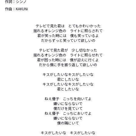
作詞：
シンノ
作曲：
KAKUNi
テレビで見た君は　とてもかわいかった

揺れるオレンジ色の　ライトに照らされて

君が笑った時には　僕も笑っているよ

だからずっと笑っていて欲しいの

テレビで見た君が　少し切なかった

揺れるオレンジ色の　ライトに照らせれて

君が困った時には　僕が迎えに行くよ

だから僕に手を振り返して欲しいの

キスがしたいなキスがしたいな

君にしたいな

キスがしたいなキスがしたいな

君としたいな

ねえ優子　こっちを向いてよ

嫌いにならないで

僕だけを見ていて

ねえ優子　こっちにおいでよ

嫌いにならないで

僕の隣にいて

キスがしたいな　キスがしたいな
