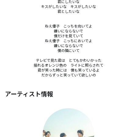
君にしたいな

キスがしたいな　キスがしたいな

君としたいな

ねえ優子　こっちを向いてよ

嫌いにならないで

僕だけを見ていて

ねえ優子　こっちにおいでよ

嫌いにならないで

僕の隣にいて

テレビで見た君は　とてもかわいかった

揺れるオレンジ色の　ライトに照らされて

君が笑った時には　僕も笑っているよ

だからずっと笑っていて欲しいの
アーティスト情報