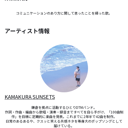
コミュニケーションのあり方に関して思ったことを綴った歌。
アーティスト情報
KAMAKURA SUNSETS
鎌倉を拠点に活動するひとりDTMバンド。

作詞・作曲・編曲から歌唱・演奏・録音まですべてを自ら手がけ、「100曲制
作」を目標に定期的に楽曲を発表。これまでに2年半で42曲を制作。

日常のあるあるや、クスッと笑える共感ネタを等身大のポップソングとして
届けている。