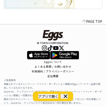
PAGE TOP
© TOKYU CORPORATION.
Eggsについて
よくある質問 / お問い合わせ
利用規約 / プライバシーポリシー
会社概要
※免責事項
掲載されているキャンペーン・イベント・オーディション情報はEggs / パートナー企業が提
供しているものとなります。
Apple Inc、アップルジャパン株式会社は、掲載されているキャンペーン・イベント・オーデ
ィション情報に一切関与をしておりません。
アプリで聴く
提供されたキャンペーン・イベント・オーディション情報を利用して生じた一切の障害につ
いて、Apple Inc、アップルジャパン株式会社は一切の責任を負いません。