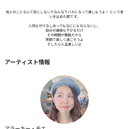
他人のことなんて気にしないでみんなでバカになって楽しもうよ！ という思
いを込めた歌です。

人同士がけなしあってもなににもならないし、

自分の価値も下がるだけ

その時間が無駄だから

笑顔で楽しく過ごそうよ

そしたら人生楽しいよ
アーティスト情報
アラーキー・モエ