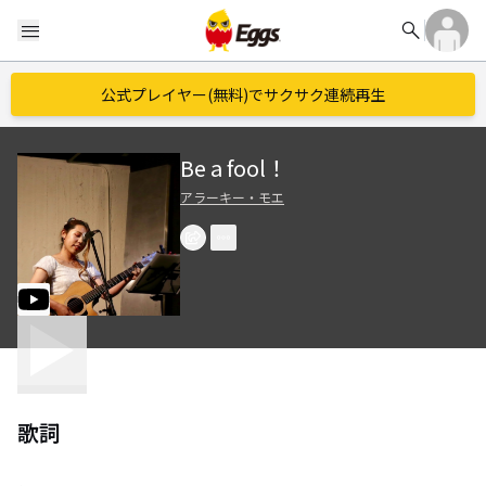
search
menu
公式プレイヤー(無料)でサクサク連続再生
Be a fool！
アラーキー・モエ
歌詞