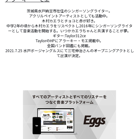
茨城県水戸納豆市在住のシンガーソングライター。

アクリルペイントアーティストとしても活動中。

木村カエラとチョコと赤が好き。

中学2年の頃から木村カエラをリスペクトし2016年にシンガーソングライタ
ーとして音楽活動を開始する。いつかカエラちゃんと共演することが夢。

ギター:Taylor312ce 

TaylorのHPにアラーキー・モエ掲載中。

全国バンド図鑑にも掲載。

2021.7.25 水戸ボージャングルスにて三宅伸治さんのオープニングアクトとし
て出演が決定。