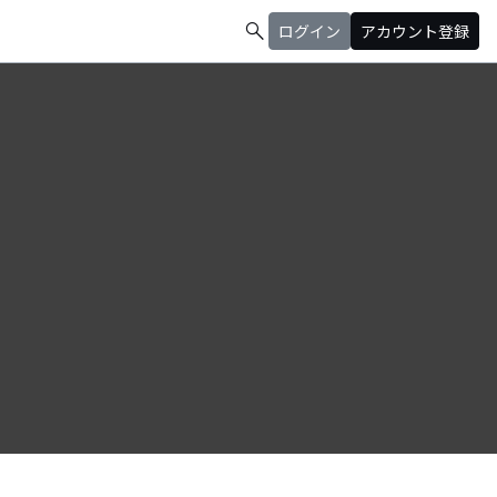
search
ログイン
アカウント登録