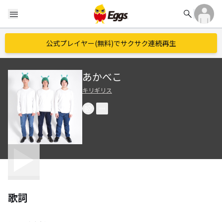
search
menu
公式プレイヤー(無料)でサクサク連続再生
あかべこ
キリギリス
歌詞