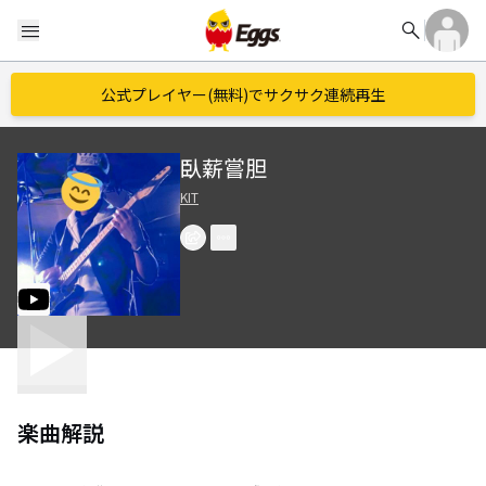
search
menu
公式プレイヤー(無料)でサクサク連続再生
臥薪嘗胆
KIT
楽曲解説