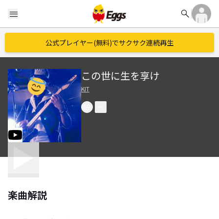
search
menu
公式プレイヤー(無料)でサクサク連続再生
この世に生を享け
KIT
楽曲解説