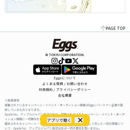
PAGE TOP
© TOKYU CORPORATION.
Eggsについて
よくある質問 / お問い合わせ
利用規約 / プライバシーポリシー
会社概要
※免責事項
掲載されているキャンペーン・イベント・オーディション情報はEggs / パートナー企業が提
供しているものとなります。
Apple Inc、アップルジャパン株式会社は、掲載されているキャンペーン・イベント・オーデ
ィション情報に一切関与をしておりません。
アプリで聴く
提供されたキャンペーン・イベント・オーディション情報を利用して生じた一切の障害につ
いて、Apple Inc、アップルジャパン株式会社は一切の責任を負いません。