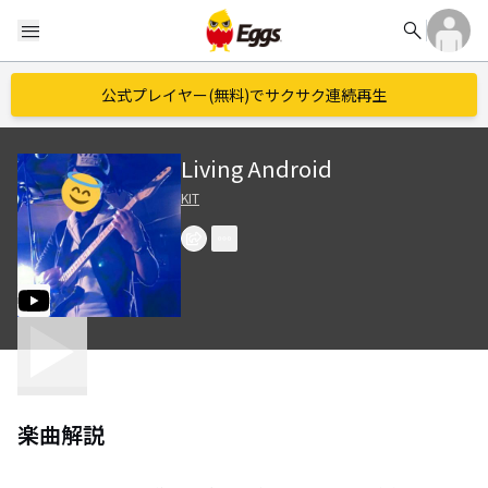
search
menu
公式プレイヤー(無料)でサクサク連続再生
Living Android
KIT
楽曲解説