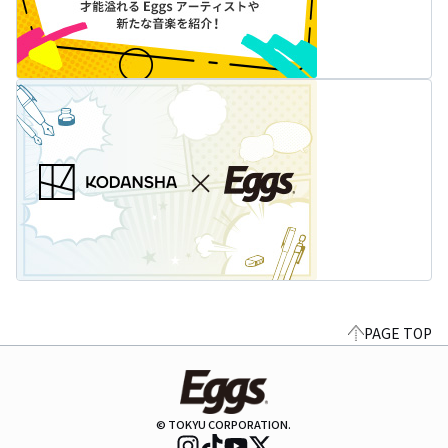
PAGE TOP
© TOKYU CORPORATION.