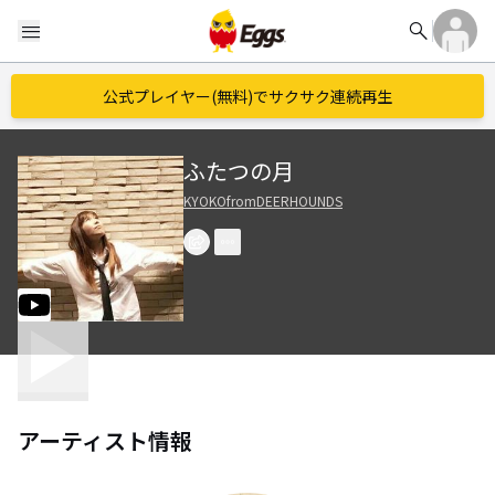
search
menu
公式プレイヤー(無料)でサクサク連続再生
ふたつの月
KYOKOfromDEERHOUNDS
アーティスト情報