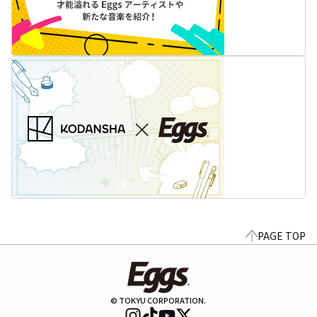
PAGE TOP
© TOKYU CORPORATION.