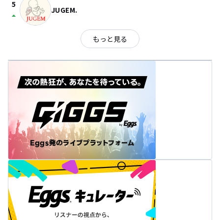
5
JUGEM.
arrow_drop_up
もっと見る