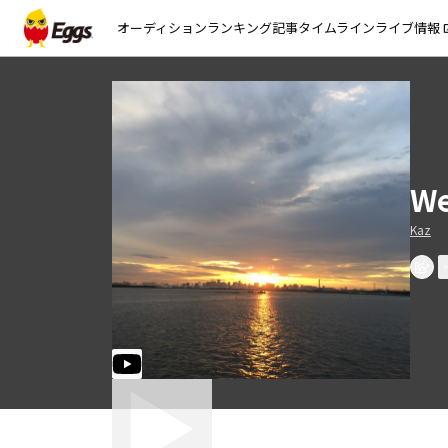
オーディション
ランキング
記事
タイムライン
ライブ情報
open_
We
Kaz