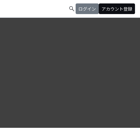
search
ログイン
アカウント登録