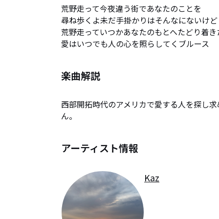
荒野走って今夜違う街であなたのことを

尋ね歩くよ未だ手掛かりはそんなにないけど

荒野走っていつかあなたのもとへたどり着きた
愛はいつでも人の心を照らしてくブルース
楽曲解説
西部開拓時代のアメリカで愛する人を探し求
ん。
アーティスト情報
Kaz