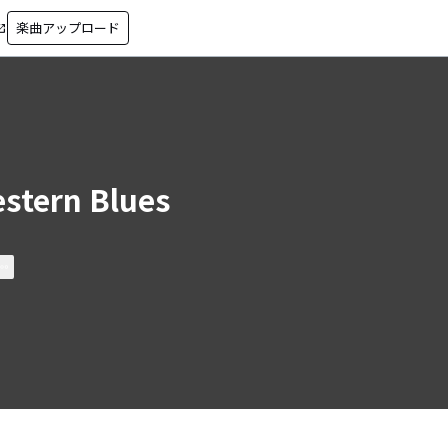
楽曲アップロード
in_new
stern Blues