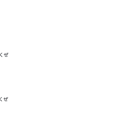
ぜ

ぜ
