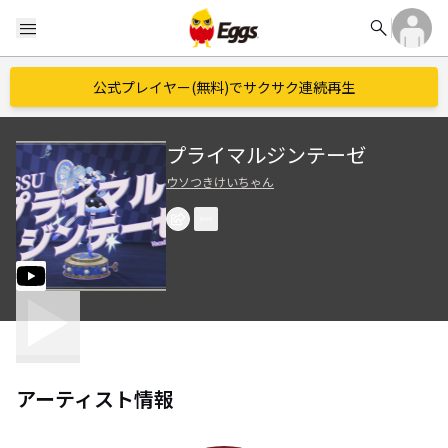
search
menu
公式プレイヤー(無料)でサクサク連続再生
プライマルジンテーゼ
ウソつきけいちゃん
アーティスト情報