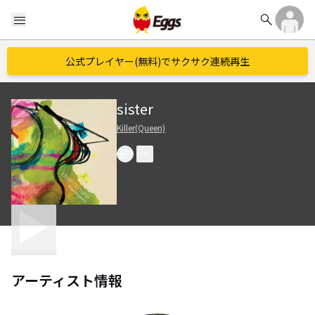
search
menu
公式プレイヤー(無料)でサクサク連続再生
sister
Killer(Queen)
アーティスト情報