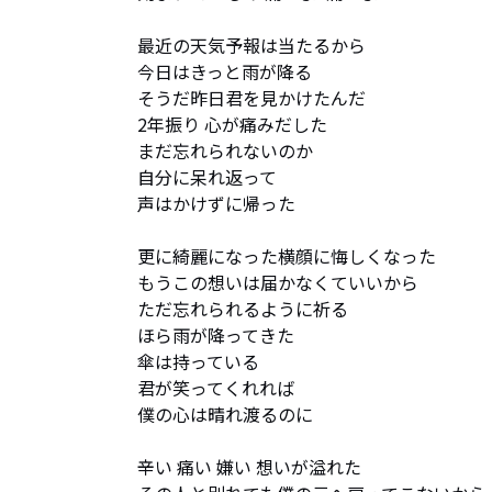
最近の天気予報は当たるから

今日はきっと雨が降る

そうだ昨日君を見かけたんだ

2年振り 心が痛みだした

まだ忘れられないのか

自分に呆れ返って

声はかけずに帰った

更に綺麗になった横顔に悔しくなった

もうこの想いは届かなくていいから

ただ忘れられるように祈る

ほら雨が降ってきた

傘は持っている

君が笑ってくれれば

僕の心は晴れ渡るのに

辛い 痛い 嫌い 想いが溢れた
