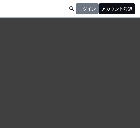
search
ログイン
アカウント登録