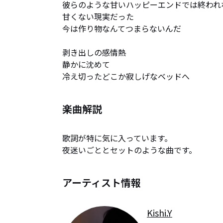
彼らのような甘いハッピーエンドでは終われな
甘くない現実だった 

今は作り物なんてつまらないんだ

剥き出しの感情熱

静かに沈めて

冷え切ったどこか寂しげなベッドへ
楽曲解説
歌詞が特に気に入っています。

夜迷いごととセットのような曲です。
アーティスト情報
Kishi.Y