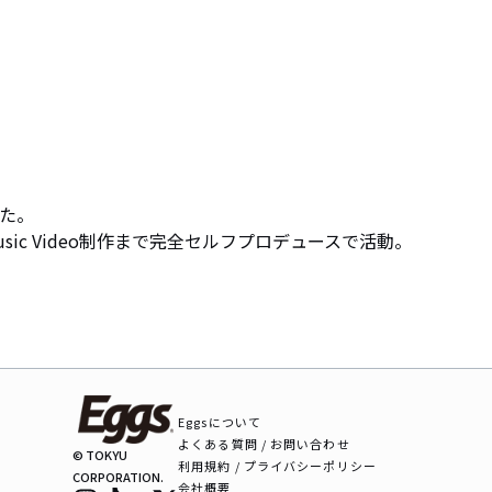
た。

ic Video制作まで完全セルフプロデュースで活動。
Eggsについて
よくある質問 / お問い合わせ
© TOKYU
利用規約 / プライバシーポリシー
CORPORATION.
会社概要