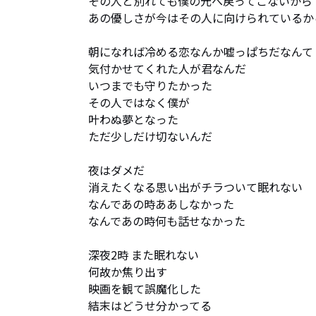
その人と別れても僕の元へ戻ってこないから

あの優しさが今はその人に向けられているから
朝になれば冷める恋なんか嘘っぱちだなんて

気付かせてくれた人が君なんだ

いつまでも守りたかった

その人ではなく僕が

叶わぬ夢となった 

ただ少しだけ切ないんだ

夜はダメだ

消えたくなる思い出がチラついて眠れない

なんであの時ああしなかった

なんであの時何も話せなかった

深夜2時 また眠れない

何故か焦り出す

映画を観て誤魔化した

結末はどうせ分かってる
