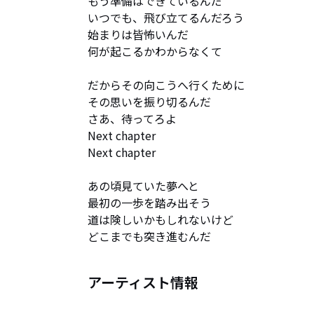
もう準備はできているんだ

いつでも、飛び立てるんだろう

始まりは皆怖いんだ

何が起こるかわからなくて

だからその向こうへ行くために

その思いを振り切るんだ

さあ、待ってろよ

Next chapter

Next chapter

あの頃見ていた夢へと

最初の一歩を踏み出そう

道は険しいかもしれないけど

どこまでも突き進むんだ
アーティスト情報