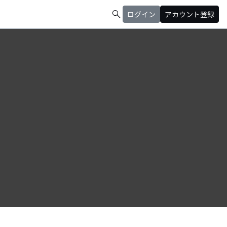
search
ログイン
アカウント登録