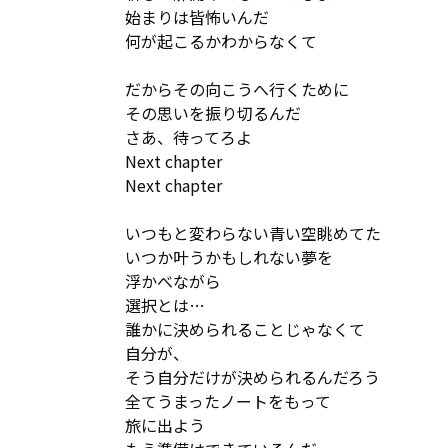
始まりは皆怖いんだ

何が起こるかわからなくて

だからその向こうへ行くために

その思いを振り切るんだ

さあ、待ってろよ

Next chapter

Next chapter

いつもと変わらない青い空眺めてた

いつか叶うかもしれない夢を

浮かべながら

選択とは…

誰かに決められることじゃなくて

自分が、

そう自分だけが決められるんだろう

全てうまったノートをもって

旅に出よう
