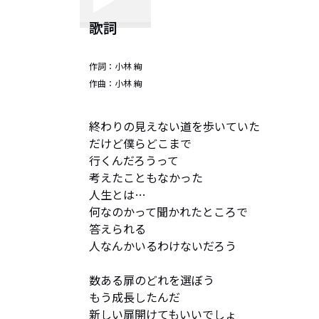
歌詞
作詞：
小林 絢
作曲：
小林 絢
終わりの見えない道を歩いていた

だけど僕らどこまで

行くんだろうって

考えたこともなかった

人生とは…

何なのかって聞かれたところで

答えられる

人なんかいるわけないだろう

数ある扉のどれを選ぼう

もう成長したんだ

新しい扉開けてもいいでしょ
