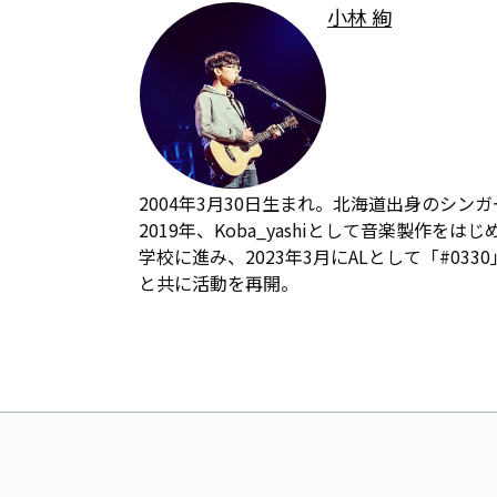
小林 絢
2004年3月30日生まれ。北海道出身のシンガ
2019年、Koba_yashiとして音楽製作
学校に進み、2023年3月にALとして「#03
と共に活動を再開。