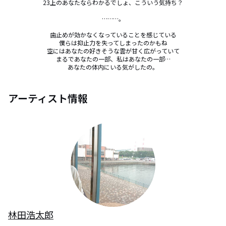
23上のあなたならわかるでしょ、こういう気持ち？

………。

歯止めが効かなくなっていることを感じている

僕らは抑止力を失ってしまったのかもね

空にはあなたの好きそうな雲が甘く広がっていて

まるであなたの一部、私はあなたの一部…

あなたの体内にいる気がしたの。
アーティスト情報
林田浩太郎