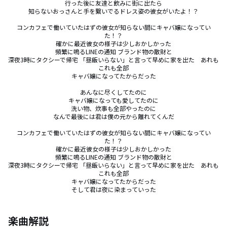
行った後に友達と飲みに街に出たら

知らないおっさんと手を繋いでるドレス姿の彼女がいたよ！？

コンカフェで働いていたはずの彼女が知らない間にキャバ嬢になってい
た！？

確かに最近彼女の様子は少しおかしかった

頻繁に鳴るLINEの通知 ブランド物の散財と

深夜3時にタクシーで帰宅 「昼飯いらない」と言って早めに家を出た　あれも
これも全部

キャバ嬢になってたからだった

あんなに尽くしてたのに

キャバ嬢になっても愛してたのに

洗い物、炊事も全部やったのに

なんで最後には君は僕の元から離れてくんだ

コンカフェで働いていたはずの彼女が知らない間にキャバ嬢になってい
た！？

確かに最近彼女の様子は少しおかしかった

頻繁に鳴るLINEの通知 ブランド物の散財と

深夜3時にタクシーで帰宅 「昼飯いらない」と言って早めに家を出た　あれも
これも全部

キャバ嬢になってたからだった

そして君は夜に染まっていった
楽曲解説