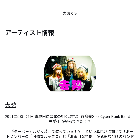
実話です
アーティスト情報
去勢
2021年08月01日 真夏日に彗星の如く現れた 京都発Girls Cyber Punk Band［ 
去勢 ］が帰ってきた！？

「ギターボーカルが女装して歌っている！？」という異色さに加えてサポー
トメンバーの『可憐なルックス』と『お茶目な性格』が武器なだけのバンド