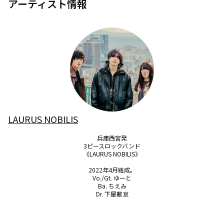
アーティスト情報
LAURUS NOBILIS
兵庫西宮発

3ピースロックバンド

《LAURUS NOBILIS》

2022年4月結成。

Vo./Gt. ゆーと

Ba. ちえみ

Dr. 下屋敷亘