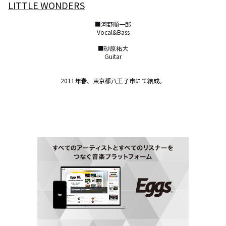
LITTLE WONDERS
■河野順一郎

Vocal&Bass

■砂原祐大

Guitar

2011年春、東京都八王子市にて結成。