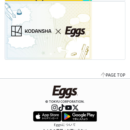
PAGE TOP
© TOKYU CORPORATION.
Eggsについて