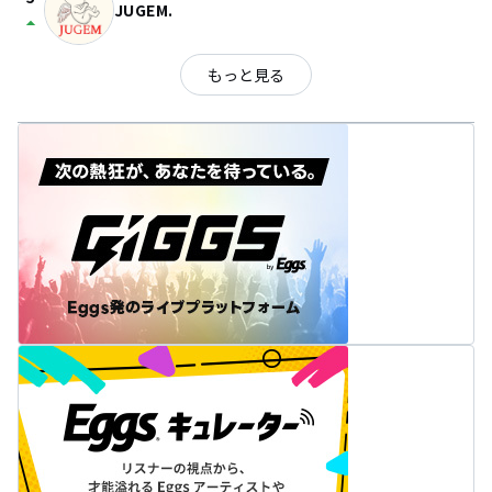
JUGEM.
arrow_drop_up
もっと見る