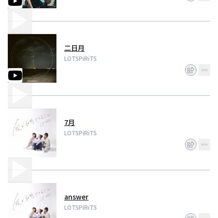
二日月
LOTSPiRiTS
7月
LOTSPiRiTS
answer
LOTSPiRiTS