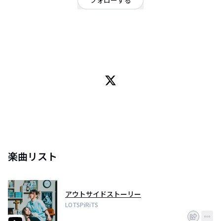
フォローする
福岡県
ロック
OFFICIAL WEBSITE
福岡発スリーピースロックバンド。
2020年8月結成。
ガールズバンドという枠に囚われず、パワーとライブパフォーマンスで会場
全体を熱くさせる。
ストレートな歌詞、切なくも力強い歌声とそれを最大に引き立てるバンドサ
ウンドが魅力の一つ。
楽曲リスト
アウトサイドストーリー
LOTSPiRiTS