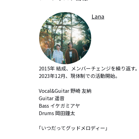
Lana
2015年 結成、メンバーチェンジを繰り返す。
2023年12月、現体制での活動開始。

Vocal&Guitar 野崎 友納

Guitar 遥音

Bass イケガミアヤ

Drums 岡田鐘太

｢いつだってグッドメロディー｣