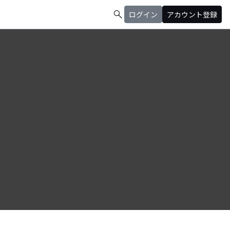
search
ログイン
アカウント登録