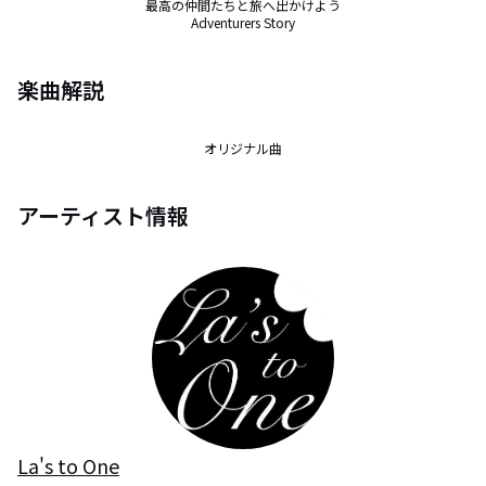
最高の仲間たちと旅へ出かけよう

Adventurers Story
楽曲解説
オリジナル曲
アーティスト情報
La's to One