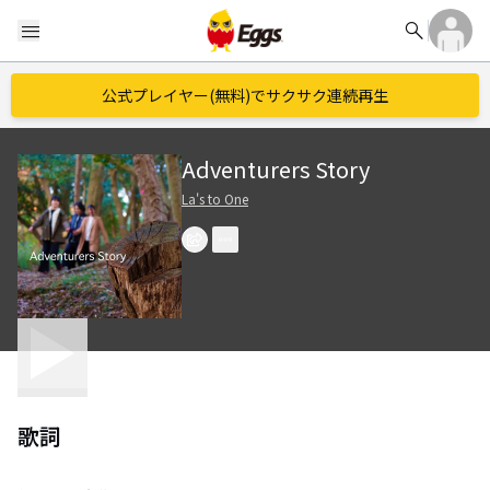
search
menu
公式プレイヤー(無料)でサクサク連続再生
Adventurers Story
La's to One
歌詞