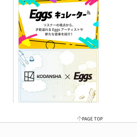
PAGE TOP