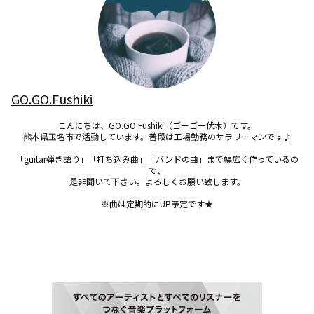
GO.GO.Fushiki
こんにちは、GO.GO.Fushiki（ゴーゴー伏木）です。

熊本県玉名市で活動しています。普段は工場勤務のサラリーマンです♪

「guitar弾き語り」「打ち込み曲」「バンドの曲」まで幅広く作っているの
で、

是非聞いて下さい。よろしくお願い致します。

※曲は定期的にUP予定です★