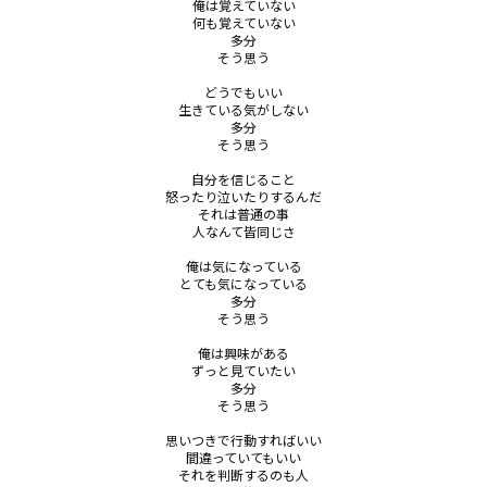
俺は覚えていない

何も覚えていない

多分

そう思う

どうでもいい

生きている気がしない

多分

そう思う

自分を信じること

怒ったり泣いたりするんだ

それは普通の事

人なんて皆同じさ

俺は気になっている

とても気になっている

多分

そう思う

俺は興味がある

ずっと見ていたい

多分

そう思う

思いつきで行動すればいい

間違っていてもいい

それを判断するのも人
