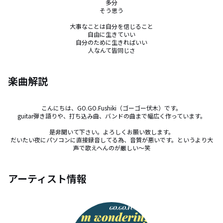
多分

そう思う

大事なことは自分を信じること

自由に生きていい

自分のために生きればいい

人なんて皆同じさ
楽曲解説
こんにちは、GO.GO.Fushiki（ゴーゴー伏木）です。

guitar弾き語りや、打ち込み曲、バンドの曲まで幅広く作っています。

是非聞いて下さい。よろしくお願い致します。

だいたい夜にパソコンに直接録音してる為、音質が悪いです。というより大
声で歌えへんのが厳しい〜笑
アーティスト情報