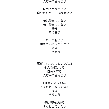
人なんて皆同じさ

「自由に生きていい」

「自分のために生きればいい」

俺は覚えていない

何も覚えていない

多分

そう思う

どうでもいい

生きている気がしない

多分

そう思う

理解されなくてもいいんだ

他人を気にする

自分を守る

人なんて皆同じさ

俺は気になっている

とても気になっている

多分

そう思う

俺は興味がある

ずっと見ていたい
