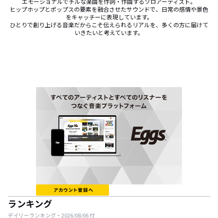
エモーショナルでチルな楽曲を作詞・作曲するソロアーティスト。

ヒップホップとポップスの要素を融合させたサウンドで、日常の感情や景色
をキャッチーに表現しています。

ひとりで創り上げる音楽だからこそ伝えられるリアルを、多くの方に届けて
いきたいと考えています。
ランキング
デイリーランキング・
2026/08/06
付