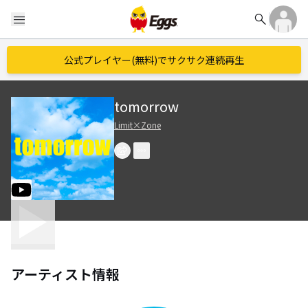
search
menu
公式プレイヤー(無料)でサクサク連続再生
tomorrow
Limit×Zone
アーティスト情報