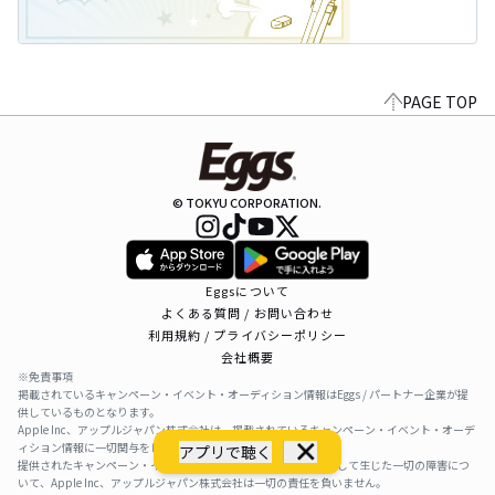
PAGE TOP
© TOKYU CORPORATION.
Eggsについて
よくある質問 / お問い合わせ
利用規約 / プライバシーポリシー
会社概要
※免責事項
掲載されているキャンペーン・イベント・オーディション情報はEggs / パートナー企業が提
供しているものとなります。
Apple Inc、アップルジャパン株式会社は、掲載されているキャンペーン・イベント・オーデ
ィション情報に一切関与をしておりません。
アプリで聴く
提供されたキャンペーン・イベント・オーディション情報を利用して生じた一切の障害につ
いて、Apple Inc、アップルジャパン株式会社は一切の責任を負いません。