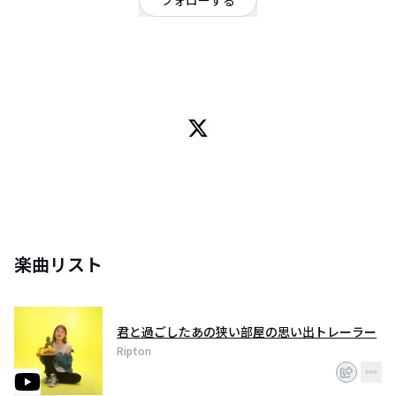
フォローする
広島県
ポップ
OFFICIAL WEBSITE
尾道発ガールズポップバンドRipton。尾道の元気印。
楽曲リスト
君と過ごしたあの狭い部屋の思い出トレーラー
Ripton